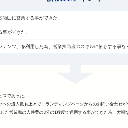
広範囲に営業する事ができた。
る事ができた。
ンテンツ」を利用した為、営業担当者のスキルに依存する事な
ビスであった。
ツへの流入数も上々で、ランディングページからのお問い合わせが
職した営業職の人件費の3分の1程度で運用する事ができた為、大幅