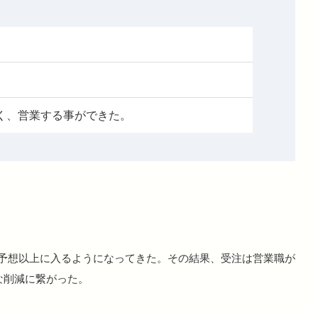
く、営業する事ができた。
予想以上に入るようになってきた。その結果、受注は営業職が
な削減に繋がった。