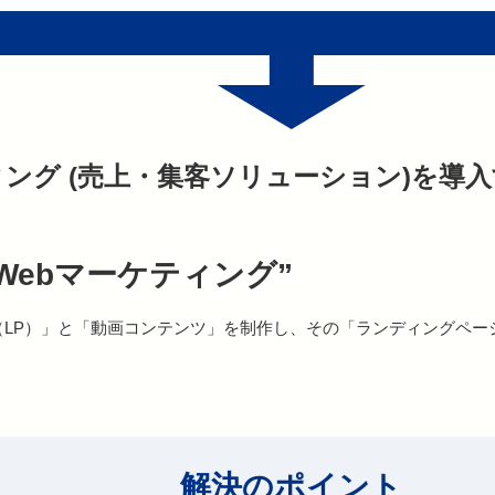
ィング (売上・集客ソリューション)を導
Webマーケティング”
（LP）」と「動画コンテンツ」を制作し、その「ランディングペ
解決のポイント