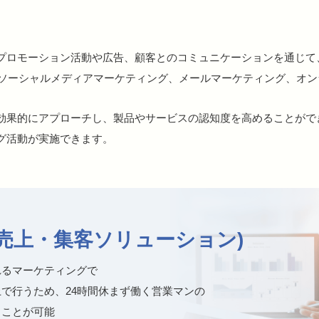
のプロモーション活動や広告、顧客とのコミュニケーションを通じ
、ソーシャルメディアマーケティング、メールマーケティング、オ
効果的にアプローチし、製品やサービスの認知度を高めることがで
グ活動が実施できます。
(売上・集客ソリューション)
れるマーケティングで
で行うため、24時間休まず働く営業マンの
ることが可能