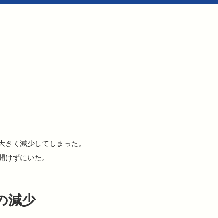
大きく減少してしまった。
開けずにいた。
の減少