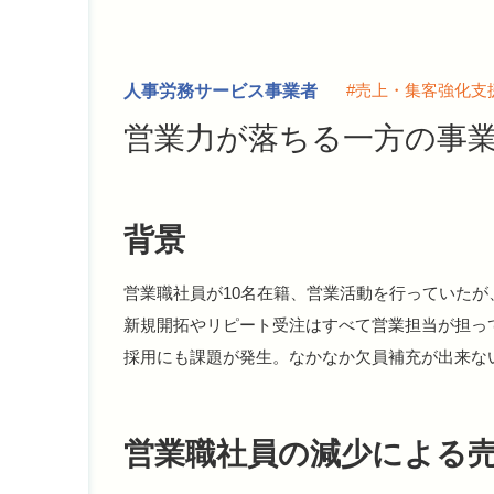
人事労務サービス事業者
#売上・集客強化支
営業力が落ちる一方の事
背景
営業職社員が10名在籍、営業活動を行っていたが
新規開拓やリピート受注はすべて営業担当が担っ
採用にも課題が発生。なかなか欠員補充が出来な
営業職社員の減少による売