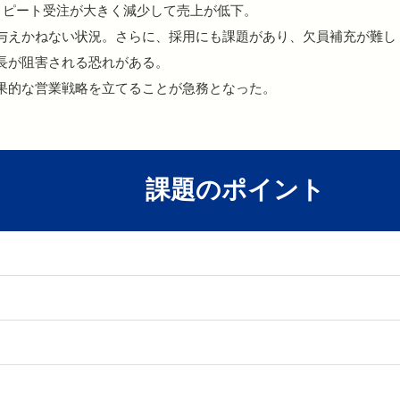
リピート受注が大きく減少して売上が低下。
与えかねない状況。さらに、採用にも課題があり、欠員補充が難し
長が阻害される恐れがある。
果的な営業戦略を立てることが急務となった。
課題のポイント