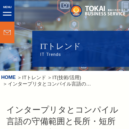
MENU
ITトレンド
IT Trends
HOME
ITトレンド
IT(技術/活用)
インタープリタとコンパイル言語の守備範囲と長所・短所について解説
インタープリタとコンパイル
言語の守備範囲と長所・短所