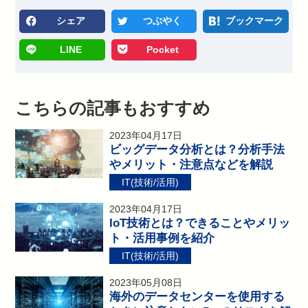
シェア
つぶやく
ブックマーク
LINE
Pocket
こちらの記事もおすすめ
2023年04月17日
ビッグデータ分析とは？分析手法
やメリット・注意点などを解説
IT(技術/活用)
2023年04月17日
IoT技術とは？できることやメリッ
ト・活用事例を紹介
IT(技術/活用)
2023年05月08日
海外のデータセンターを使用する