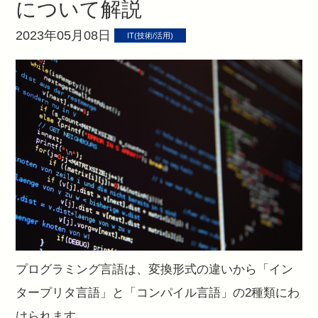
について解説
2023年05月08日
IT(技術/活用)
プログラミング言語は、変換形式の違いから「イン
タープリタ言語」と「コンパイル言語」の2種類にわ
けられます。